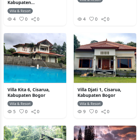
Kabupaten...
Villa & Resort
4
0
0
4
0
0
Villa Kita 6, Cisarua,
Villa Djati 1, Cisarua,
Kabupaten Bogor
Kabupaten Bogor
Villa & Resort
Villa & Resort
5
0
0
9
0
0