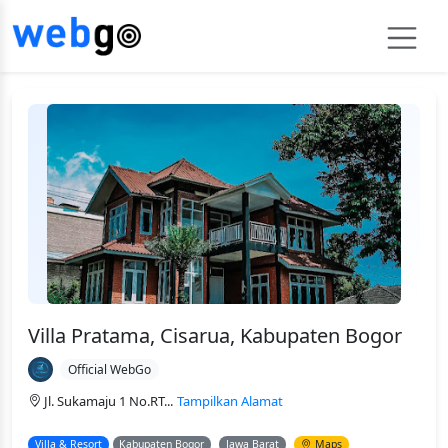
Villa Pratama, Cisarua, Kabupaten Bogor
Official WebGo
Jl. Sukamaju 1 No.RT...
Tampilkan Alamat
Villa & Resort
Kabupaten Bogor
Jawa Barat
Maps