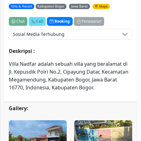
Villa & Resort
Kabupaten Bogor
Jawa Barat
Maps
Chat
Call
Booking
Penawaran
Sosial Media Terhubung
Deskripsi :
Villa Nadfar adalah sebuah villa yang beralamat di
Jl. Kepusdik Polri No.2, Cipayung Datar, Kecamatan
Megamendung, Kabupaten Bogor, Jawa Barat
16770, Indonesia, Kabupaten Bogor.
Gallery: