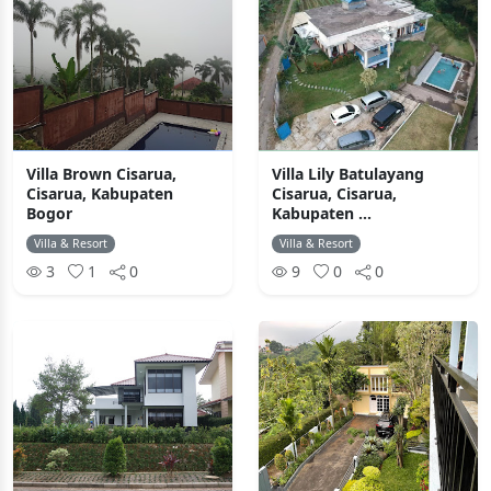
Villa Brown Cisarua,
Villa Lily Batulayang
Cisarua, Kabupaten
Cisarua, Cisarua,
Bogor
Kabupaten ...
Villa & Resort
Villa & Resort
3
1
0
9
0
0