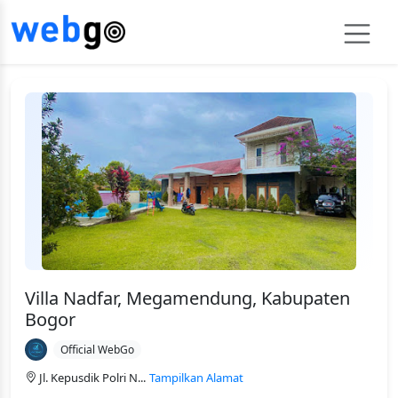
Villa Nadfar, Megamendung, Kabupaten
Bogor
Official WebGo
Jl. Kepusdik Polri N...
Tampilkan Alamat